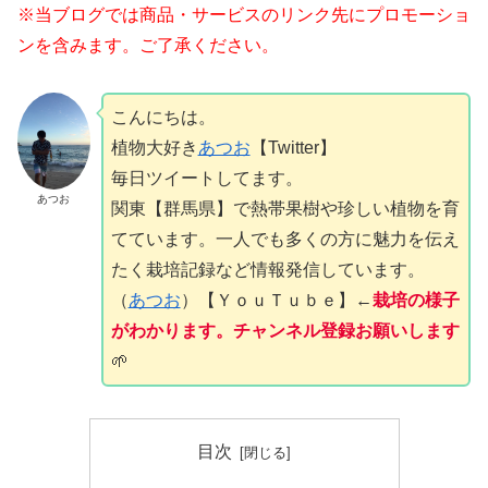
※当ブログでは商品・サービスのリンク先にプロモーショ
ンを含みます。ご了承ください。
こんにちは。
植物大好き
あつお
【Twitter】
毎日ツイートしてます。
あつお
関東【群馬県】で熱帯果樹や珍しい植物を育
てています。一人でも多くの方に魅力を伝え
たく栽培記録など情報発信しています。
（
あつお
）【ＹｏｕＴｕｂｅ】←
栽培の様子
がわかります。チャンネル登録お願いします
🌱
目次