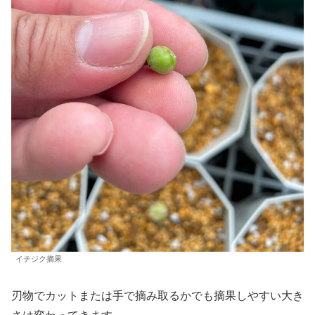
イチジク摘果
刃物でカットまたは手で摘み取るかでも摘果しやすい大き