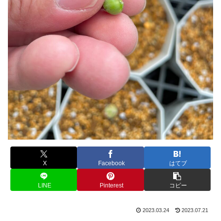
X
Facebook
はてブ
LINE
Pinterest
コピー
2023.03.24
2023.07.21