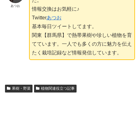
た。
あつお
情報交換はお気軽に♪
Twitter
あつお
基本毎日ツイートしてます。
関東【群馬県】で熱帯果樹や珍しい植物を育
てています。一人でも多くの方に魅力を伝え
たく栽培記録など情報発信しています。
果樹・野菜
植物関連役立つ記事