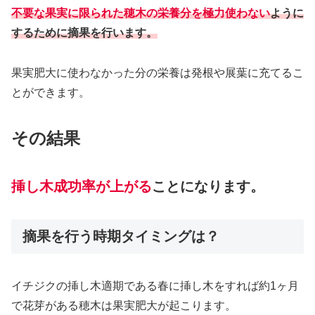
不要な果実に限られた穂木の栄養分を極力使わない
ように
するために摘果を行います。
果実肥大に使わなかった分の栄養は発根や展葉に充てるこ
とができます。
その結果
挿し木成功率が上がる
ことになります。
摘果を行う時期タイミングは？
イチジクの挿し木適期である春に挿し木をすれば約1ヶ月
で花芽がある穂木は果実肥大が起こります。