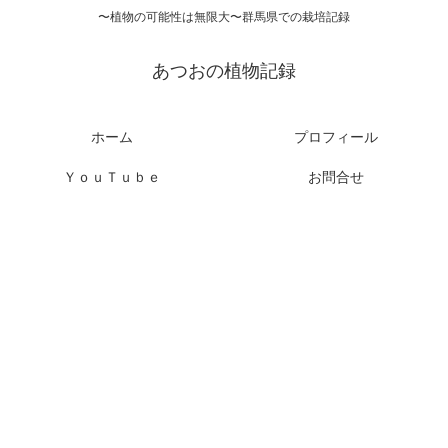
〜植物の可能性は無限大〜群馬県での栽培記録
あつおの植物記録
ホーム
プロフィール
ＹｏｕＴｕｂｅ
お問合せ