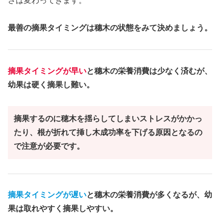
さは変わってきます。
最善の摘果タイミングは穗木の状態をみて決めましょう。
摘果タイミング
が
早い
と穗木の栄養消費は少なく済むが、
幼果は硬く摘果し難い。
摘果するのに穂木を揺らしてしまいストレスがかかっ
たり、根が折れて挿し木成功率を下げる原因となるの
で注意が必要です。
摘果タイミングが
遅い
と
穗木の栄養消費
が多くなるが、幼
果は取れやすく摘果しやすい。