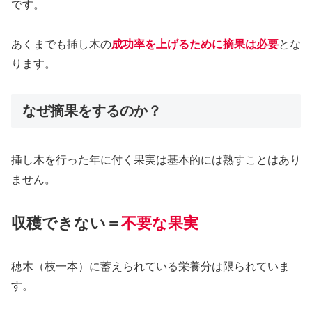
です。
あくまでも挿し木の
成功率を上げるために摘果は必要
とな
ります。
なぜ摘果をするのか？
挿し木を行った年に付く果実は基本的には熟すことはあり
ません。
収穫できない＝
不要な果実
穂木（枝一本）に蓄えられている栄養分は限られていま
す。