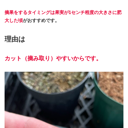
摘果をするタイミングは果実が1センチ程度の大きさに肥
大した頃
がおすすめです。
理由は
カット（摘み取り）やすいからです。