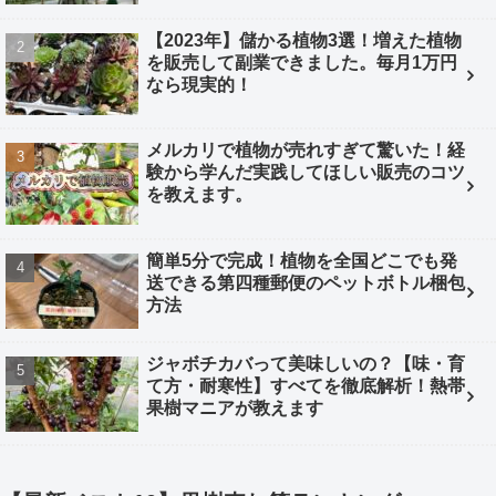
【2023年】儲かる植物3選！増えた植物
を販売して副業できました。毎月1万円
なら現実的！
メルカリで植物が売れすぎて驚いた！経
験から学んだ実践してほしい販売のコツ
を教えます。
簡単5分で完成！植物を全国どこでも発
送できる第四種郵便のペットボトル梱包
方法
ジャボチカバって美味しいの？【味・育
て方・耐寒性】すべてを徹底解析！熱帯
果樹マニアが教えます