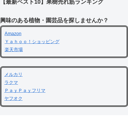
【最新ベスト10】果樹売れ筋ランキング
興味のある植物・園芸品を探しませんか？
Amazon
Ｙａｈｏｏ！ショッピング
楽天市場
メルカリ
ラクマ
ＰａｙＰａｙフリマ
ヤフオク