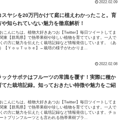
2022.02.09
コスヤシを20万円かけて庭に植えわかったこと。育
方や知られていない魅力を徹底解析！
おこんにちは。植物大好きあつお【Twitter】毎日ツイートしてま
関東【群馬県】で熱帯果樹や珍しい植物を育てています。一人で
くの方に魅力を伝えたく栽培記録など情報発信しています。（あ
）【ＹｏｕＴｕｂｅ】←栽培の様子がわかりま...
2022.02.08
ラックサポテはフルーツの常識を覆す！実際に種か
育てた栽培記録。知っておきたい特徴や魅力をご紹
！
おこんにちは。植物大好きあつお【Twitter】毎日ツイートしてま
関東【群馬県】で熱帯果樹や珍しい植物を育てています。一人で
くの方に魅力を伝えたく栽培記録など情報発信しています。チョ
ートプリンフルーツとも言われる熱帯果樹ブラ...