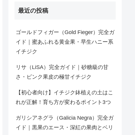
最近の投稿
ゴールドフィガー（Gold Fieger）完全ガ
イド｜蜜あふれる黄金果・早生ハニー系
イチジク
リサ（LiSA）完全ガイド｜砂糖級の甘
さ・ピンク果皮の極甘イチジク
【初心者向け】イチジク鉢植えの土はこ
れが正解！育ち方が変わるポイント3つ
ガリシアネグラ（Galicia Negra）完全ガ
イド｜黒果のエース・深紅の果肉とベリ