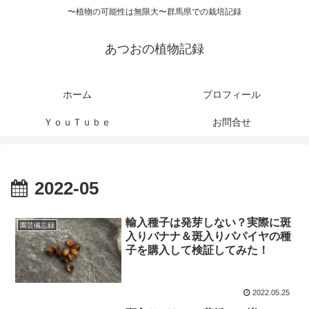
〜植物の可能性は無限大〜群馬県での栽培記録
あつおの植物記録
ホーム
プロフィール
ＹｏｕＴｕｂｅ
お問合せ
2022-05
輸入種子は発芽しない？実際に斑
園芸備忘録
入りバナナ＆斑入りパパイヤの種
子を購入して検証してみた！
2022.05.25