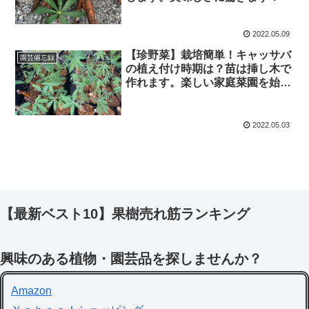
2022.05.09
【珍野菜】栽培簡単！キャッサバ
園芸備忘録
の植え付け時期は？苗は挿し木で
作れます。楽しい家庭菜園を始め
よう！
2022.05.03
【最新ベスト10】果樹売れ筋ランキング
興味のある植物・園芸品を探しませんか？
Amazon