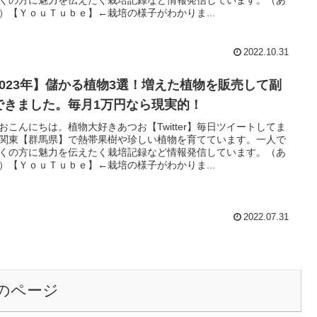
くの方に魅力を伝えたく栽培記録など情報発信しています。（あ
）【ＹｏｕＴｕｂｅ】←栽培の様子がわかりま...
2022.10.31
2023年】儲かる植物3選！増えた植物を販売して副
できました。毎月1万円なら現実的！
おこんにちは。植物大好きあつお【Twitter】毎日ツイートしてま
関東【群馬県】で熱帯果樹や珍しい植物を育てています。一人で
くの方に魅力を伝えたく栽培記録など情報発信しています。（あ
）【ＹｏｕＴｕｂｅ】←栽培の様子がわかりま...
2022.07.31
のページ