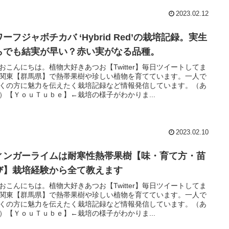
2023.02.12
ーフジャボチカバ ‘Hybrid Red’の栽培記録。実生
らでも結実が早い？赤い実がなる品種。
おこんにちは。植物大好きあつお【Twitter】毎日ツイートしてま
関東【群馬県】で熱帯果樹や珍しい植物を育てています。一人で
くの方に魅力を伝えたく栽培記録など情報発信しています。（あ
）【ＹｏｕＴｕｂｅ】←栽培の様子がわかりま...
2023.02.10
ィンガーライムは耐寒性熱帯果樹【味・育て方・苗
び】栽培経験から全て教えます
おこんにちは。植物大好きあつお【Twitter】毎日ツイートしてま
関東【群馬県】で熱帯果樹や珍しい植物を育てています。一人で
くの方に魅力を伝えたく栽培記録など情報発信しています。（あ
）【ＹｏｕＴｕｂｅ】←栽培の様子がわかりま...