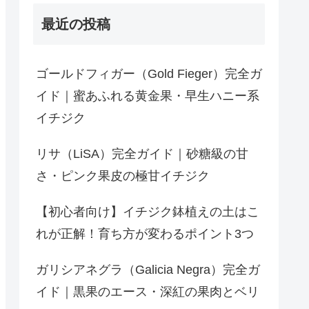
最近の投稿
ゴールドフィガー（Gold Fieger）完全ガ
イド｜蜜あふれる黄金果・早生ハニー系
イチジク
リサ（LiSA）完全ガイド｜砂糖級の甘
さ・ピンク果皮の極甘イチジク
【初心者向け】イチジク鉢植えの土はこ
れが正解！育ち方が変わるポイント3つ
ガリシアネグラ（Galicia Negra）完全ガ
イド｜黒果のエース・深紅の果肉とベリ